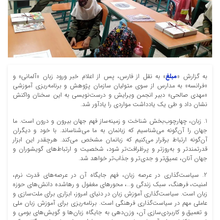
به گزارش «
مبلغ
» به نقل از فارس، پس از اعلام خبر ورود زبان «آلمانی» و
«فرانسه» به مدارس از سوی متولیان سازمان پژوهش و برنامه‌ریزی آموزشی
«مهدی صالحی» دبیر انجمن ویرایش و درست‌نویسی به این سخنان واکنش
نشان داد و طی یک یادداشت مواردی را یادآور شد.
1. زبان، چهارچوب‌بخش شناخت و زمینه‌ساز فهم جهان بیرون و درون است. ما
جهان را آن‌گونه می‌شناسیم که زبانمان به ما می‌شناساند. با خود و دیگران
آن‌گونه ارتباط برقرار می‌کنیم که زبانمان مشخص می‌کند. هرچقدر این ابزار
قدرتمندتر و به‌روزتر و پرظرافت‌‌تر شود، شخصیت و ارتباط‌های گویشوران و
جهان آنان، عمیق‌تر و جدی‌تر و جذاب‌تر خواهد شد.
2. سیاست‌گذاری در عرصه زبان، فهم جایگاه آن در عرصه‌های قدرت نرم،
امنیت، فرهنگ، سبک زندگی و…، محور‌‌های مغفول و رهاشده دانش‌های حوزه
زبان است. سیاست‌گذاری آموزش زبان در دنیای امروز، ابزاری برای ملت‌سازی و
عاملی مهم در سیاست‌گذاری فرهنگی است. برنامه‌ریزی برای آموزش زبان ملی
و تعمیق و کاربردی‌سازی آن، وزن‌دهی به جایگاه زبان‌ها و گویش‌های بومی و