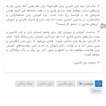
12. مگر قرار نبود زبان فارسی زبان علم شود؟ زبان علم یعنی آنکه بدون نیاز به
زبان‌های دیگر، بتوانیم همه مدارج علمی را در همه رشته‌ها طی کنیم؛ همان
تجربه‌ای که در فرانسه رخ داده است. چرا آموزش زبان استعمارگران و
جنایتکاران، در مدارس اجباری است؛ اما رشد زبان و ادبیات فارسی و آموزش
زبان‌های مادری در دستور کار نیست؟
13. بجاست آموزش و پرورش اول برای وضع اسف‌بار زبان و ادب فارسی و
غیبت زبان‌های مادری فکری کند؛ بعد دل‌نگران آموزش زبان بیگانه باشد. بماند
که اگر این زبان‌‌ها وارد مدارس شوند، همان می‌شود که برای زبان انگلیسی و
عربی پیش آمد و در نهایت، دانش‌آموزان به دام و دامن مؤسسه‌های آموزش
زبان هدایت خواهند شد و اخلاق و منش آنان نیز زنگ‌ و رنگ بیگانگان را
خواهد گرفت.
14. بیچاره زبان فارسی!
برچسب ها
زبان فارسی
زبان محلی
سبک زندگی
محمد