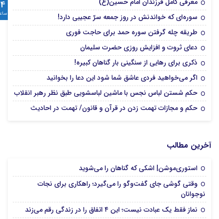
معرفی کامل فرزندان امام حسین(ع)
24
ساع
سوره‌ای که خواندنش در روز جمعه سرّ عجیبی دارد!
طریقه چله گرفتن سوره حمد برای حاجت فوری
دعای ثروت و افزایش روزی حضرت سلیمان
ذکری برای رهایی از سنگینی بار گناهان کبیره!
اگر می‌خواهید فردی عاشق شما شود این دعا را بخوانید
حکم شستن لباس نجس با ماشین لباسشویی طبق نظر رهبر انقلاب
حکم و مجازات تهمت زدن در قرآن و قانون/ تهمت در احادیث‌
آخرین مطالب
استوری‌موشن| اشکی که گناهان را می‌شوید
وقتی گوشی جای گفت‌وگو را می‌گیرد؛ راهکاری برای نجات
نوجوانان
نماز فقط یک عبادت نیست؛ این ۴ اتفاق را در زندگی رقم می‌زند