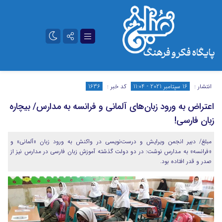
تلگرام
آپارات
انتشار :
16 سپتامبر 2021 - 11:04
کد خبر :
1636
اعتراض به ورود زبان‌های آلمانی‌ و فرانسه به مدارس/ بیچاره
زبان فارسی!
مبلغ/ دبیر انجمن ویرایش و درست‌نویسی در واکنش به ورود زبان «آلمانی» و
«فرانسه» به مدارس نوشت: در دو دولت گذشته آموزش زبان فارسی در مدارس نیز از
صدر و قدر افتاده بود.