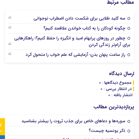
مطالب مرتبط
05 آگوست 2026
سه کلید طلایی برای شکست دادن اضطراب نوجوانی
05 آگوست 2026
چگونه کودکان را به کتاب خواندن علاقمند کنیم؟
چطور در روزهای پرابهام امید و انگیزه را حفظ کنیم؟؛ راهکارهایی
05 آگوست 2026
برای آرام‌تر زندگی کردن
05 آگوست 2026
راز ساعت پنهان بدن؛ آزمایشی که علم خواب را متحول کرد
ارسال دیدگاه
مجموع دیدگاهها : 0
در انتظار بررسی : 0
انتشار یافته : 0
پربازدیدترین مطالب
سوره‌ها و دعاهای خاص برای جذب ثروت را بیشتر بشناسید
7
ذکر یونسیه چیست؟
رو