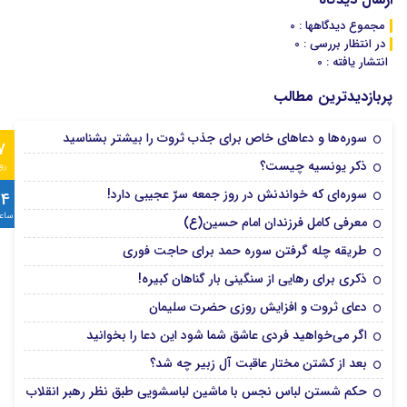
مجموع دیدگاهها : 0
در انتظار بررسی : 0
انتشار یافته : 0
پربازدیدترین مطالب
سوره‌ها و دعاهای خاص برای جذب ثروت را بیشتر بشناسید
7
ذکر یونسیه چیست؟
رو
سوره‌ای که خواندنش در روز جمعه سرّ عجیبی دارد!
24
ساع
معرفی کامل فرزندان امام حسین(ع)
طریقه چله گرفتن سوره حمد برای حاجت فوری
ذکری برای رهایی از سنگینی بار گناهان کبیره!
دعای ثروت و افزایش روزی حضرت سلیمان
اگر می‌خواهید فردی عاشق شما شود این دعا را بخوانید
بعد از کشتن مختار عاقبت آل زبیر چه شد؟
حکم شستن لباس نجس با ماشین لباسشویی طبق نظر رهبر انقلاب