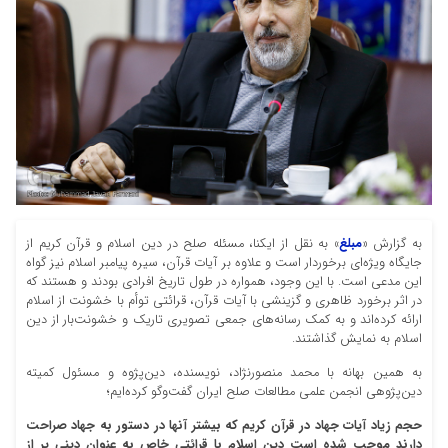
به گزارش «
مبلغ
» به نقل از ایکنا، مسئله صلح در دین اسلام و قرآن کریم از
جایگاه ویژه‌ای برخوردار است و علاوه بر آیات قرآن، سیره پیامبر اسلام نیز گواه
این مدعی است. با این وجود، همواره در طول تاریخ افرادی بودند و هستند که
در اثر برخورد ظاهری و گزینشی با آیات قرآن، قرائتی توأم با خشونت از اسلام
ارائه کرده‌اند و به کمک رسانه‌‌های جمعی تصویری تاریک و خشونت‌بار از دین
اسلام به نمایش گذاشتند.
به همین بهانه با محمد منصورنژاد، نویسنده، دین‌پژوه و مسئول کمیته
دین‌پژوهی انجمن علمی مطالعات صلح ایران گفت‌وگو کرده‌ایم؛
حجم زیاد آیات جهاد در قرآن کریم که بیشتر آنها در دستور به جهاد صراحت
دارند موجب شده است دین اسلام با قرائتی خاص به عنوان دینی پر از