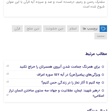
مشترک رحمن و رحیم، «رحمت» است و صد و سیزده آیه قرآن با این عنوان
شروع شده است.
برچسب ها
اسلام
دین خشونت
دین صلح
قرآن
محمد
مطالب مرتبط
07 آگوست 2026
برای همرنگ جماعت شدن آبروی همسرتان را حراج نکنید
07 آگوست 2026
ویژگی‌های پیامبر(ص) در آیه ۱۵۷ سوره اعراف
07 آگوست 2026
چه کنیم تا آثار نماز را در زندگی حس کنیم؟
«رهبر شهید: ایمان، عقلانیت و جهاد؛ سه ستون ساختن انسان تراز
06 آگوست 2026
اسلامی»
ارسال دیدگاه