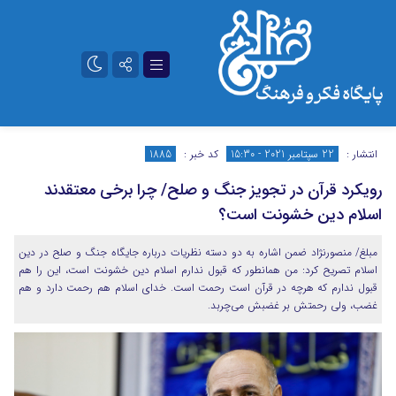
تلگرام
آپارات
انتشار :
22 سپتامبر 2021 - 15:30
کد خبر :
1885
رویکرد قرآن در تجویز جنگ و صلح/ چرا برخی معتقدند
اسلام دین خشونت است؟
مبلغ/ منصورنژاد ضمن اشاره به دو دسته نظریات درباره جایگاه جنگ و صلح در دین
اسلام تصریح کرد: من همانطور که قبول ندارم اسلام دین خشونت است، این را هم
قبول ندارم که هرچه در قرآن است رحمت است. خدای اسلام هم رحمت دارد و هم
غضب، ولی رحمتش بر غضبش می‌چربد.