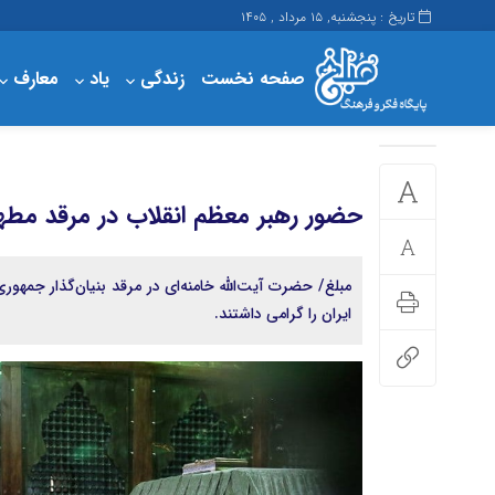
تاریخ : پنجشنبه, ۱۵ مرداد , ۱۴۰۵
صفحه نخست
زندگی
یاد
معارف
پرداخت
حساب کاربری من
مبلغ
حضور رهبر معظم انقلاب در مرقد مطهر
مبلغ/ حضرت آیت‌الله خامنه‌ای در مرقد بنیان‌گذار جمهور
ایران را گرامی داشتند.