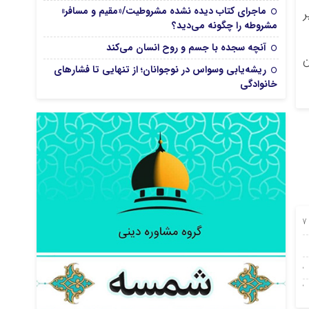
ماجرای کتاب دیده نشده مشروطیت/«مقیم و مسافر»
ر
مشروطه را چگونه می‌دید؟
آنچه سجده با جسم و روح انسان می‌کند
ن
ریشه‌یابی وسواس در نوجوانان؛ از تنهایی تا فشارهای
خانوادگی
27 جولای 2026
08 ژوئن 2026
28 آوریل 2026
27 آوریل 2026