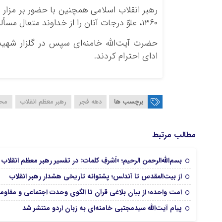
رهبر انقلاب اسلامی همچنین با حضور بر مزار 
۱۳۶۰، علوّ درجات آنان را از خداوند متعال مسألت کردند.
حضرت آیت‌الله خامنه‌ای سپس در گلزار شهیدان
ادای احترام کردند.
برچسب ها
دهه‌ فجر
رهبر معظم انقلاب
مح
مطالب مرتبط
بسم‌الله‌الرحمن‌ الرحیم؛ «اَشرفِ کلمات» در تفسیر رهبر معظم انقلاب
از بیت‌المقدس تا آندلس؛ پشتوانه تاریخی هشدار رهبر انقلاب
امت واحده؛ از بیان بلاغی قرآن تا الگوی وحدت اجتماعی و مقاو
پیام آیت‌الله سیدمجتبی خامنه‌ای به زبان اردو منتشر شد