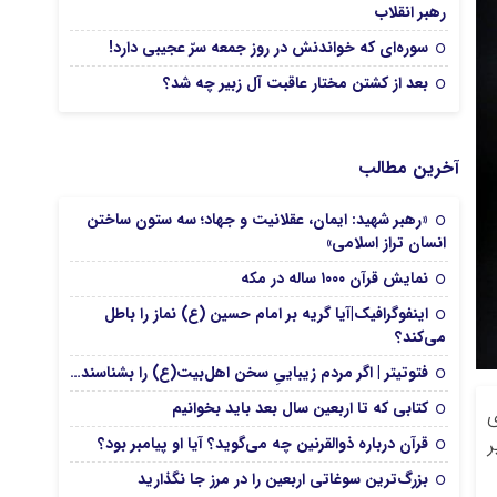
رهبر انقلاب
سوره‌ای که خواندنش در روز جمعه سرّ عجیبی دارد!
بعد از کشتن مختار عاقبت آل زبیر چه شد؟
آخرین مطالب
«رهبر شهید: ایمان، عقلانیت و جهاد؛ سه ستون ساختن
انسان تراز اسلامی»
نمایش قرآن ۱۰۰۰ ساله در مکه
اینفوگرافیک|آیا گریه بر امام حسین (ع) نماز را باطل
می‌کند؟
فتوتیتر | اگر مردم زیباییِ سخن اهل‌بیت(ع) را بشناسند…
کتابی که تا اربعین سال بعد باید بخوانیم
ی
ر
قرآن درباره ذوالقرنین چه می‌گوید؟ آیا او پیامبر بود؟
بزرگ‌ترین سوغاتی اربعین را در مرز جا نگذارید