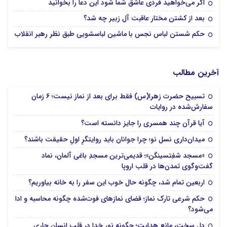
اگر می‌خواهید فردی عاشق شما شود این دعا را بخوانید
بعد از کشتن مختار عاقبت آل زبیر چه شد؟
حکم شستن لباس نجس با ماشین لباسشویی طبق نظر رهبر انقلاب
آخرین مطالب
تسبیح حضرت زهرا(س) فقط برای بعد از نماز نیست؛ ۶ زمان
سفارش‌شده در روایات
آیا قرآن چند همسری را جایز دانسته است؟
میدان‌داری نسل نو؛ چرا جوانان باید روایتگرِ اولِ حقیقت باشند؟
«مسجد شفِتسینگن»؛ قدیمی‌ترین مسجدِ باغی آلمان، نماد
گفت‌وگوی تمدن‌ها در قلب اروپا
اربعین تمام شد، چگونه حال خوب این سفر را به خانه بیاوریم؟
حکم شرعی تارک نماز؛ قضای نمازهای فوت‌شده چگونه محاسبه و ادا
می‌شود؟
دلِ سخت، مانع هدایت؛ چگونه نور خدا در قلب انسان جاری