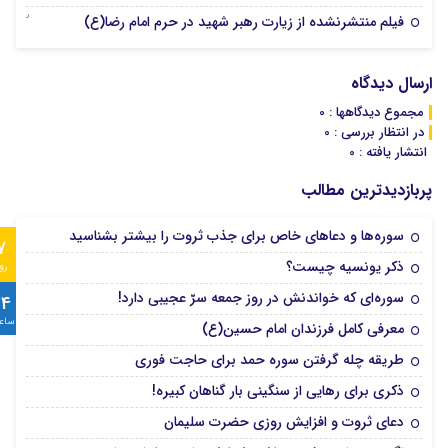
02 جولای 2026
فیلم منتشرنشده از زیارت رهبر شهید در حرم امام رضا(ع)
ارسال دیدگاه
مجموع دیدگاهها : 0
در انتظار بررسی : 0
انتشار یافته : 0
پربازدیدترین مطالب
سوره‌ها و دعاهای خاص برای جذب ثروت را بیشتر بشناسید
7
ذکر یونسیه چیست؟
رو
سوره‌ای که خواندنش در روز جمعه سرّ عجیبی دارد!
24
ساع
معرفی کامل فرزندان امام حسین(ع)
طریقه چله گرفتن سوره حمد برای حاجت فوری
ذکری برای رهایی از سنگینی بار گناهان کبیره!
دعای ثروت و افزایش روزی حضرت سلیمان