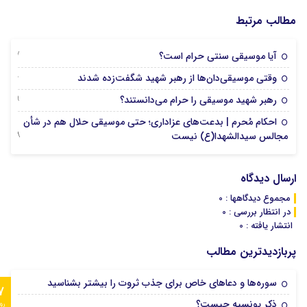
مطالب مرتبط
17 جولای 2026
آیا موسیقی سنتی حرام است؟
10 جولای 2026
وقتی موسیقی‌دان‌ها از رهبر شهید شگفت‌زده شدند
09 جولای 2026
رهبر شهید موسیقی را حرام می‌دانستند؟
احکام مُحرم | بدعت‌های عزاداری؛ حتی موسیقی حلال هم در شأن
08 جولای 2026
مجالس سیدالشهدا(ع) نیست
ارسال دیدگاه
مجموع دیدگاهها : 0
در انتظار بررسی : 0
انتشار یافته : 0
پربازدیدترین مطالب
سوره‌ها و دعاهای خاص برای جذب ثروت را بیشتر بشناسید
7
ذکر یونسیه چیست؟
رو