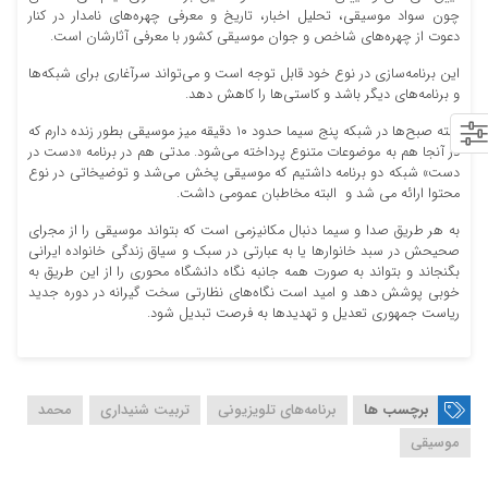
چون سواد موسیقی، تحلیل اخبار، تاریخ و معرفی چهره‌های نامدار در کنار
دعوت از چهره‌های شاخص و جوان موسیقی کشور با معرفی آثارشان است.
این برنامه‌سازی در نوع خود قابل توجه است و می‌تواند سرآغاری برای شبکه‌ها
و برنامه‌های دیگر باشد و کاستی‌ها را کاهش دهد.
البته صبح‌ها در شبکه پنج سیما حدود ۱۰ دقیقه میز موسیقی بطور زنده دارم که
در آنجا هم به موضوعات متنوع پرداخته می‌شود. مدتی هم در برنامه «دست در
دست» شبکه دو برنامه داشتیم که موسیقی پخش می‌شد و توضیخاتی در نوع
محتوا ارائه می‌ شد و البته مخاطبان عمومی داشت.
به هر طریق صدا و سیما دنبال مکانیزمی است که بتواند موسیقی را از مجرای
صحیحش در سبد خانوارها یا به عبارتی در سبک و سیاق زندگی خانواده ایرانی
بگنجاند و بتواند به صورت همه جانبه نگاه دانشگاه محوری را از این طریق به
خوبی پوشش دهد و امید است نگاه‌های نظارتی سخت گیرانه در دوره جدید
ریاست جمهوری تعدیل و تهدیدها به فرصت تبدیل شود.
برچسب ها
برنامه‌های تلویزیونی
تربیت شنیداری
محمد
موسیقی