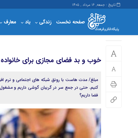
تاریخ : جمعه, ۱۶ مرداد , ۱۴۰۵
صفحه نخست
زندگی
یاد
معارف
پرداخت
حساب کاربری من
مبلغ
خوب و بد فضای مجازی برای خانواده ب
مبلغ/ مدت هاست با رونق شبکه های اجتماعی و نرم افزا
کنیم. حتی در جمع سر در گریبان گوشی داریم و مشغول
فضا داریم؟