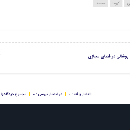
ی
کرونا
محمد
6
04
03 
 پوشالی در فضای مجازی
انتشار یافته : 0
در انتظار بررسی : 0
مجموع دیدگاهها : 