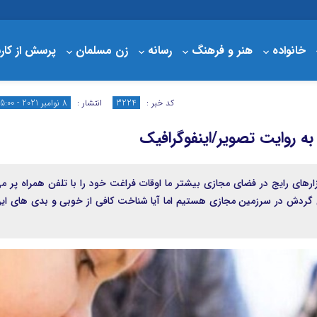
خانواده
هنر و فرهنگ
رسانه
زن مسلمان
پرسش از کار
درباره مبلغ
سبد خرید
کد خبر :
3224
انتشار :
8 نوامبر 2021 - 15:00
ه روایت تصویر/اینفوگرافیک
رهای رایج در فضای مجازی بیشتر ما اوقات فراغت خود را با تلفن همراه پر م
 گردش در سرزمین مجازی هستیم اما آیا شناخت کافی از خوبی و بدی های ای