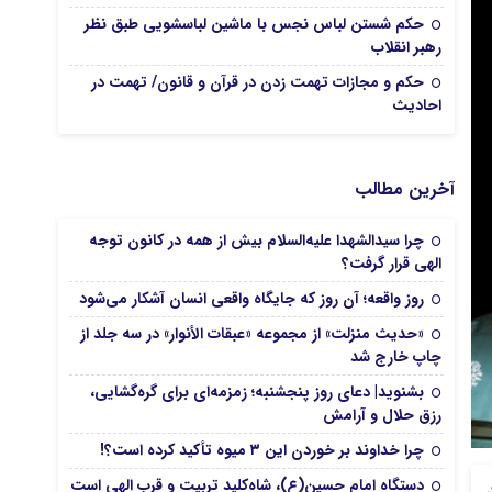
حکم شستن لباس نجس با ماشین لباسشویی طبق نظر
رهبر انقلاب
حکم و مجازات تهمت زدن در قرآن و قانون/ تهمت در
احادیث‌
آخرین مطالب
چرا سیدالشهدا علیه‌السلام بیش از همه در کانون توجه
الهی قرار گرفت؟
روز واقعه؛ آن روز که جایگاه واقعی انسان آشکار می‌شود
«حدیث منزلت» از مجموعه «عبقات الأنوار» در سه جلد از
چاپ خارج شد
بشنوید| دعای روز پنجشنبه؛ زمزمه‌ای برای گره‌گشایی،
رزق حلال و آرامش
چرا خداوند بر خوردن این ۳ میوه تأکید کرده است؟!
دستگاه امام حسین(ع)، شاه‌کلید تربیت و قرب الهی است