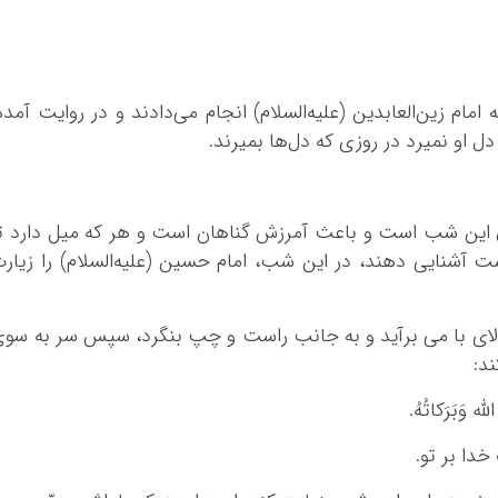
 امام زین‌العابدین (علیه‌السلام) انجام می‌دادند و در روایت آمده
دل او نمیرد در روزی که دل‌ها بمیرند.
ال این شب است و باعث آمرزش گناهان است و هر که میل دارد ت
ت آشنایی دهند، در این شب، امام حسین (علیه‌السلام) را زیار
الای با می برآید و به جانب راست و چپ بنگرد، سپس سر به سو
د:
لّٰه وَبَرَکاتُهُ.
خدا بر تو.