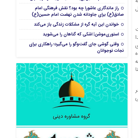
ه
راز ماندگاری عاشورا چه بود؟ نقش فرهنگی امام
ل
صادق(ع) برای جاودانه شدن نهضت امام حسین(ع)
خواندن این آیه گره از مشکلات زندگی باز می‌کند
ت
استوری‌موشن| اشکی که گناهان را می‌شوید
وقتی گوشی جای گفت‌وگو را می‌گیرد؛ راهکاری برای
ی
نجات نوجوانان
ه
ه
ا
ر
ی