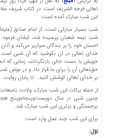
به گزارش «
مبلغ
» به نقل از مهر، فردا روز ن
تعالی فرجه الشریف است. در کتاب شریف مفا
این شب مبارک آمده است:
شب بسیار مبارکی است، از امام صادق (علیه‌الس
شب نیمه شعبان پرسیده شد، ایشان فرمود
احسان خود را بر بندگان سرازیر می‌کند و آن
خدای تعالی در آن بکوشید که آن شبی است که
خویش با دست خالی بازنگرداند، زمانی که ا
حق‌تعالی آن را برای ما قرار داد و در عوض شب قد
بر خدای تعالی کوشش کنید… تا پایان روایت.
از جمله برکات این شب مبارک، ولادت باسعادت 
چنین شبی در سال دویست‌وپنجاه‌وپنج هجری 
برجستگی و برتری این شب مبارک شد.
برای این شب چند عمل وارد است:
اوّل
: