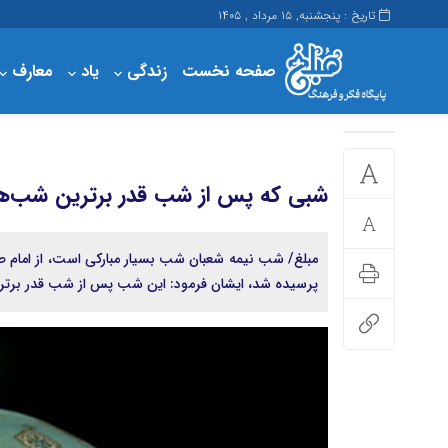
تاریخ : پنجشنبه, ۱۵ مرداد , ۱۴۰۵
صفحه نخست
زندگی
یاد
معارف
پرداخت
حساب کاربری من
مبلغ
شبی که پس از شب قدر برترین شب‌
مبلغ/ شب نیمه شعبان شب بسیار مبارکی است، از امام ص
پرسیده شد، ایشان فرمود: این شب پس از شب قدر بر