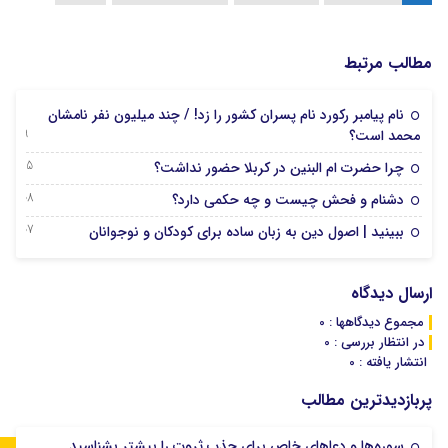
مطالب مرتبط
نام پیامبر رکورد نام پسران کشور را زد! / چند میلیون نفر نامشان
29 ژانویه 2025
محمد است؟
15 دسامبر 2024
چرا حضرت ام البنین در کربلا حضور نداشت؟
08 دسامبر 2024
دشنام و فحش چیست و چه حکمی دارد؟
07 دسامبر 2024
ببینید | اصول دین به زبان ساده برای کودکان و نوجوانان
ارسال دیدگاه
مجموع دیدگاهها : 0
در انتظار بررسی : 0
انتشار یافته : 0
پربازدیدترین مطالب
سوره‌ها و دعاهای خاص برای جذب ثروت را بیشتر بشناسید