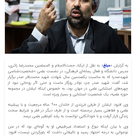
به گزارش «
مبلغ
» به نقل از ایکنا، حجت‌الاسلام و المسلمین محمدرضا زائری،
مدرس دانشگاه و فعال رسانه‌ای فرهنگی، در نشست علمی «شخصیت‌شناسی
شهیدصدر» که به مناسبت یکصدمین سال شهادت شهید محمدباقر صدر برگزار
شد، گفت: شهید صدر جزء نوادر روزگار ماست و حتی اگر روحانی نبود از
چهره‌های استثنایی علمی در جهان بود، به خصوص اینکه ایشان در مجموعه
حوزه علمیه، یک شخصیت استثنایی و بسیار ویژه است.
وی افزود: ایشان از طرفی فرزندی از خاندان ۹۰۰ ساله مرجعیت و با پیشینه
علمی و فقاهتی بسیار برجسته است و از طرف دیگر در فقر و شرایط سخت
زندگی قرار گرفت و با خوداتکایی توانست به رشد کم‌نظیر علمی برسد.
وی با بیان اینکه نبوغ و استعداد غیرطبیعی او به گونه‌ای بود که در سن
نوجوانی به درجه اجتهاد رسید و تالیفاتی داشت که باورکردنی نیست، افزود: