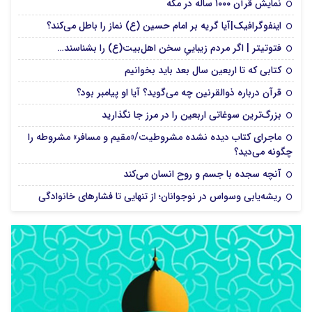
نمایش قرآن ۱۰۰۰ ساله در مکه
اینفوگرافیک|آیا گریه بر امام حسین (ع) نماز را باطل می‌کند؟
فتوتیتر | اگر مردم زیباییِ سخن اهل‌بیت(ع) را بشناسند…
کتابی که تا اربعین سال بعد باید بخوانیم
قرآن درباره ذوالقرنین چه می‌گوید؟ آیا او پیامبر بود؟
بزرگ‌ترین سوغاتی اربعین را در مرز جا نگذارید
ماجرای کتاب دیده نشده مشروطیت/«مقیم و مسافر» مشروطه را
چگونه می‌دید؟
آنچه سجده با جسم و روح انسان می‌کند
ریشه‌یابی وسواس در نوجوانان؛ از تنهایی تا فشارهای خانوادگی