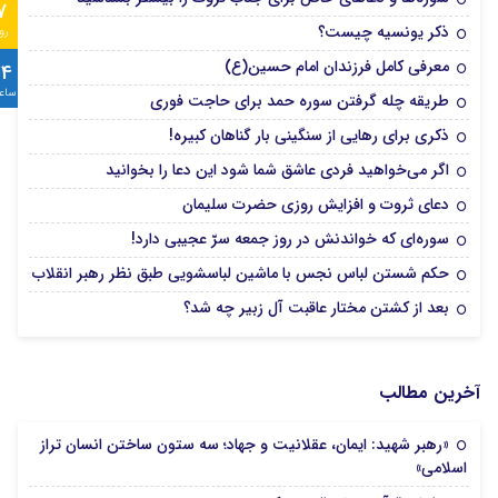
7
ذکر یونسیه چیست؟
رو
معرفی کامل فرزندان امام حسین(ع)
24
ساع
طریقه چله گرفتن سوره حمد برای حاجت فوری
ذکری برای رهایی از سنگینی بار گناهان کبیره!
اگر می‌خواهید فردی عاشق شما شود این دعا را بخوانید
دعای ثروت و افزایش روزی حضرت سلیمان
سوره‌ای که خواندنش در روز جمعه سرّ عجیبی دارد!
حکم شستن لباس نجس با ماشین لباسشویی طبق نظر رهبر انقلاب
بعد از کشتن مختار عاقبت آل زبیر چه شد؟
آخرین مطالب
«رهبر شهید: ایمان، عقلانیت و جهاد؛ سه ستون ساختن انسان تراز
اسلامی»