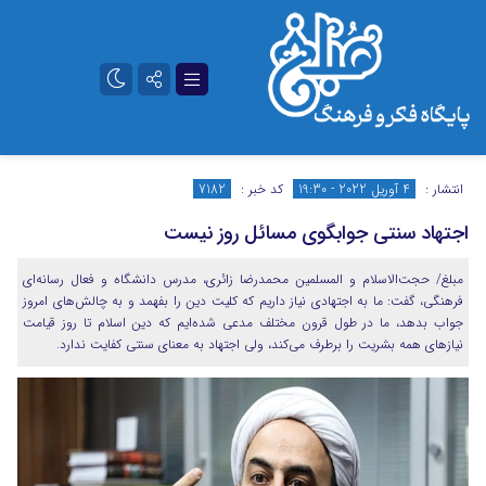
تلگرام
آپارات
انتشار :
4 آوریل 2022 - 19:30
کد خبر :
7182
اجتهاد سنتی جوابگوی مسائل روز نیست
مبلغ/ حجت‌الاسلام و المسلمین محمدرضا زائری، مدرس دانشگاه و فعال رسانه‌ای
فرهنگی، گفت: ما به اجتهادی نیاز داریم که کلیت دین را بفهمد و به چالش‌های امروز
جواب بدهد، ما در طول قرون مختلف مدعی شده‌ایم که دین اسلام تا روز قیامت
نیازهای همه بشریت را برطرف می‌کند، ولی اجتهاد به معنای سنتی کفایت ندارد.