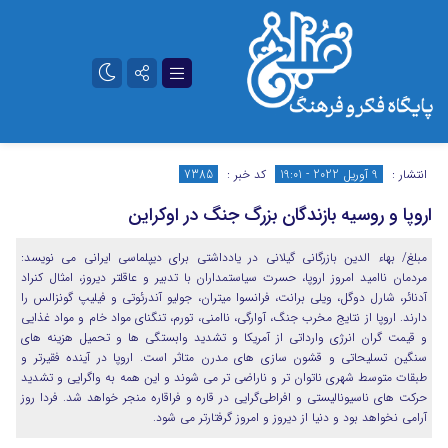
تلگرام
آپارات
انتشار :
9 آوریل 2022 - 19:01
کد خبر :
7385
اروپا و روسیه بازندگان بزرگ جنگ در اوکراین
مبلغ/ بهاء الدین بازرگانی گیلانی در یادداشتی برای دیپلماسی ایرانی می نویسد:
مردمان ناامید امروز اروپا، حسرت سیاستمداران با تدبیر و عاقلتر دیروز، امثال کنراد
آدنائر، شارل دوگل، ویلی برانت، فرانسوا میتران، جولیو آندرئوتی و فیلیپ گونزالس را
دارند. اروپا از نتایج مخرب جنگ، آوارگی، ناامنی، تورم، تنگنای مواد خام و مواد غذایی
و قیمت گران انرژی وارداتی از آمریکا و تشدید وابستگی ها و تحمیل هزینه های
سنگین تسلیحاتی و قشون سازی های مدرن متاثر است. اروپا در آینده فقیرتر و
طبقات متوسط شهری ناتوان تر و ناراضی تر می شوند و این همه به واگرایی و تشدید
حرکت های ناسیونالیستی و افراطی‌گرایی در قاره و فراقاره منجر خواهد شد. فردا روز
آرامی نخواهد بود و دنیا از دیروز و امروز گرفتارتر می شود.