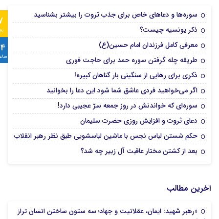
سوره‌ها و دعاهای خاص برای جذب ثروت را بیشتر بشناسید
7
ذکر یونسیه چیست؟
رو
معرفی کامل فرزندان امام حسین(ع)
24
ساع
طریقه چله گرفتن سوره حمد برای حاجت فوری
ذکری برای رهایی از سنگینی بار گناهان کبیره!
اگر می‌خواهید فردی عاشق شما شود این دعا را بخوانید
سوره‌ای که خواندنش در روز جمعه سرّ عجیبی دارد!
دعای ثروت و افزایش روزی حضرت سلیمان
حکم شستن لباس نجس با ماشین لباسشویی طبق نظر رهبر انقلاب
بعد از کشتن مختار عاقبت آل زبیر چه شد؟
آخرین مطالب
«رهبر شهید: ایمان، عقلانیت و جهاد؛ سه ستون ساختن انسان تراز