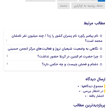
حمله روسیه به اوکراین
محمد
مطالب مرتبط
نام پیامبر رکورد نام پسران کشور را زد! / چند میلیون نفر نامشان
29 ژانویه 2025
محمد است؟
17 ژانویه 2025
نگاهی به وضعیت شیعیان نروژ و فعالیت‌های مرکز انجمن حسینی
15 دسامبر 2024
چرا حضرت ام البنین در کربلا حضور نداشت؟
08 دسامبر 2024
دشنام و فحش چیست و چه حکمی دارد؟
ارسال دیدگاه
مجموع دیدگاهها : 0
در انتظار بررسی : 0
انتشار یافته : 0
پربازدیدترین مطالب