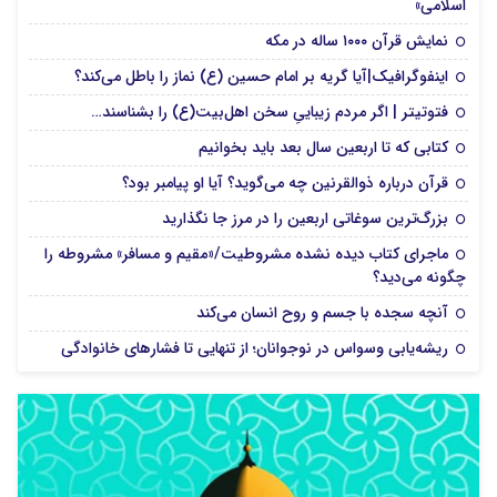
اسلامی»
نمایش قرآن ۱۰۰۰ ساله در مکه
اینفوگرافیک|آیا گریه بر امام حسین (ع) نماز را باطل می‌کند؟
فتوتیتر | اگر مردم زیباییِ سخن اهل‌بیت(ع) را بشناسند…
کتابی که تا اربعین سال بعد باید بخوانیم
قرآن درباره ذوالقرنین چه می‌گوید؟ آیا او پیامبر بود؟
بزرگ‌ترین سوغاتی اربعین را در مرز جا نگذارید
ماجرای کتاب دیده نشده مشروطیت/«مقیم و مسافر» مشروطه را
چگونه می‌دید؟
آنچه سجده با جسم و روح انسان می‌کند
ریشه‌یابی وسواس در نوجوانان؛ از تنهایی تا فشارهای خانوادگی