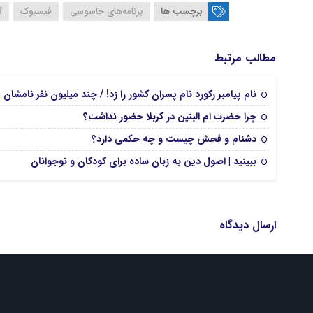
برچسب ها
برنامه‌های جاسوسی
فیسبوک
گ
مطالب مرتبط
نام پیامبر رکورد نام پسران کشور را زد! / چند میلیون نفر نامشا
چرا حضرت ام البنین در کربلا حضور نداشت؟
دشنام و فحش چیست و چه حکمی دارد؟
ببینید | اصول دین به زبان ساده برای کودکان و نوجوانان
ارسال دیدگاه