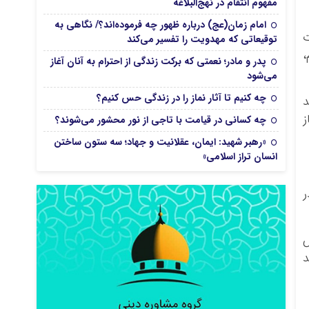
مفهوم انتقام در نهج‌البلاغه
امام زمان(عج) درباره ظهور چه فرموده‌اند؟/ نگاهی به
ت
توقیعاتی که مهدویت را تفسیر می‌کند
،
پدر و مادر؛ نعمتی که برکت زندگی از احترام به آنان آغاز
می‌شود
چه کنیم تا آثار نماز را در زندگی حس کنیم؟
د
ز
چه کسانی در قیامت با تاجی از نور محشور می‌شوند؟
«رهبر شهید: ایمان، عقلانیت و جهاد؛ سه ستون ساختن
انسان تراز اسلامی»
ر
د