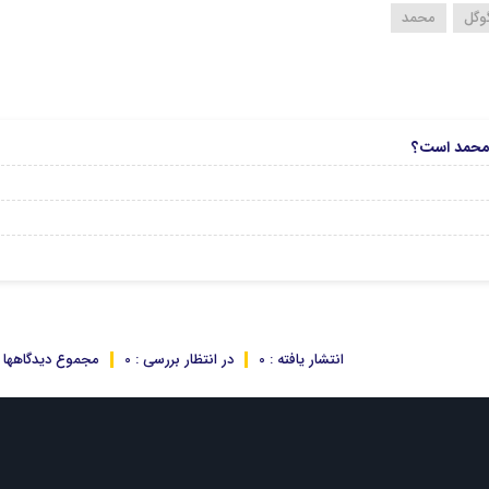
وگل
محمد
ن محمد است؟
انتشار یافته : 0
در انتظار بررسی : 0
مجموع دیدگاهها : 