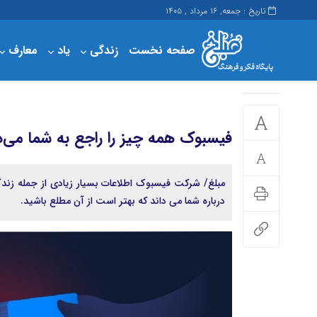
تاریخ : جمعه, ۱۶ مرداد , ۱۴۰۵
صفحه نخست
زندگی
یاد
معارف
پرداخت
حساب کاربری من
مبلغ
فیسبوک همه چیز را راجع به شما می‌دا
مبلغ/ شرکت فیسبوک اطلاعات بسیار زیادی از جمله زن
درباره شما می داند که بهتر است از آن‌ مطلع باشید.