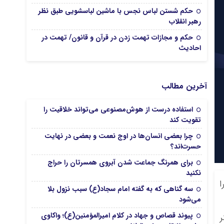
حکم شستن لباس نجس با ماشین لباسشویی طبق نظر
رهبر انقلاب
حکم و مجازات تهمت زدن در قرآن و قانون/ تهمت در
احادیث‌
آخرین مطالب
استفاده درست از هوش‌مصنوعی می‌تواند خلاقیت را
تقویت کند
چرا بعضی انسان‌ها در اوج نعمت و بعضی در نهایت
حسرت‌اند؟
برای همرنگ جماعت شدن آبروی همسرتان را حراج
نکنید
ا
سه گناهی که به گفته امام سجاد(ع) سبب نزول بلا
می‌شود
پیوند قصاص و جهاد در کلام امیرالمؤمنین(ع)؛ واکاوی
ر