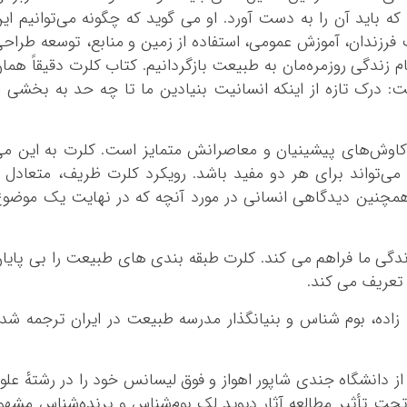
ه باید آن را به دست آورد. او می گوید که چگونه می‌توانیم ای
یت فرزندان، آموزش عمومی، استفاده از زمین و منابع، توسعه طراح
 زندگی روزمره‌مان به طبیعت بازگردانیم. کتاب کلرت دقیقاً هما
ت: درک تازه از اینکه انسانیت بنیادین ما تا چه حد به بخشی ا
 کاوش‌های پیشینیان و معاصرانش متمایز است. کلرت به این م
می‌تواند برای هر دو مفید باشد. رویکرد کلرت ظریف، متعادل 
مچنین دیدگاهی انسانی در مورد آنچه که در نهایت یک موضو
ندگی ما فراهم می کند. کلرت طبقه بندی های طبیعت را بی پایا
 تعریف می کند.
اده، بوم شناس و بنیانگذار مدرسه طبیعت در ایران ترجمه شد
ز دانشگاه جندی شاپور اهواز و فوق لیسانس خود را در رشتهٔ علو
 تحت تأثیر مطالعه آثار دیوید لک بوم‌شناس و پرنده‌شناس مشهو