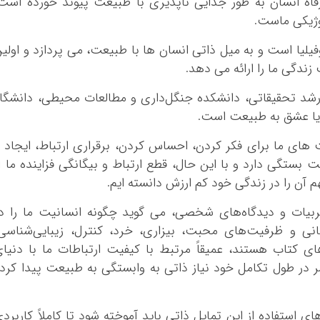
 رفاه انسان به طور جدایی ناپذیری با طبیعت پیوند خورده است
وژیکی ماست.
وفیلیا است و به میل ذاتی انسان ها با طبیعت، می پردازد و اولی
زندگی ما را ارائه می دهد.
ارشد تحقیقاتی، دانشکده جنگل‌داری و مطالعات محیطی، دانشگا
ا یا عشق به طبیعت است.
های ما برای فکر کردن، احساس کردن، برقراری ارتباط، ایجاد 
ت بستگی دارد و با این حال، قطع ارتباط و بیگانگی فزاینده ما ا
ن را در زندگی خود کم ارزش دانسته ایم.
ربیات و دیدگاه‌های شخصی، می گوید چگونه انسانیت ما را د
ی و ظرفیت‌های محبت، بیزاری، خرد، کنترل، زیبایی‌شناسی
 کتاب هستند، عمیقاً مرتبط با کیفیت ارتباطات ما با دنیا
 در طول تکامل خود نیاز ذاتی به وابستگی به طبیعت پیدا کرد
ای استفاده از این تمایل ذاتی باید آموخته شود تا کاملاً کاربرد