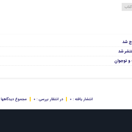
کتاب
6
رج شد
04
نتشر شد
و نوجوان
انتشار یافته : 0
در انتظار بررسی : 0
مجموع دیدگاهها : 