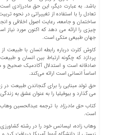
باشد. به عبارت دیگر، این حق مادرزادی است ک
تعادل را با استفاده از تغییراتی در نحوه ترب
ساختمان و جامعه، رعایت اصول اخلاقی و انجام
چیزی را ارائه می دهد که اکنون مورد نیاز اس
جهان طبیعی متکی است.
کاوش کلرت درباره رابطه انسان با طبیعت از
پردازد که چگونه ارتباط بین انسان و طبیعت 
صادقانه است و استدلال آکادمیک صحیح و ه
اساساً انسانی است ارائه می‌کند.
حق تولد مبنایی را برای گنجاندن طبیعت در ز
می گذارد و بیوفیلیا را به عنوان عشق به زندگی
کتاب
حق مادرزاد
با ترجمه عبدالحسین وهاب ز
است.
وهاب زاده، لیسانس خود را در رشته کشاورزی ا
زیستی از دانشگاه آیووا آمریکا دریافت کرد و