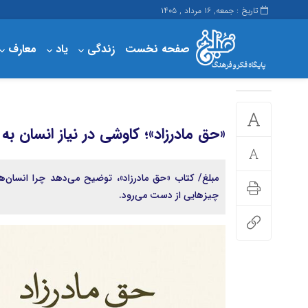
تاریخ : جمعه, ۱۶ مرداد , ۱۴۰۵
صفحه نخست
زندگی
یاد
معارف
پرداخت
حساب کاربری من
مبلغ
«حق مادرزاد»؛ کاوشی در نیاز انسان ب
مبلغ/ کتاب «حق مادرزاد»، توضیح می‌دهد چرا انسان‌ها
چیزهایی از دست می‌رود.