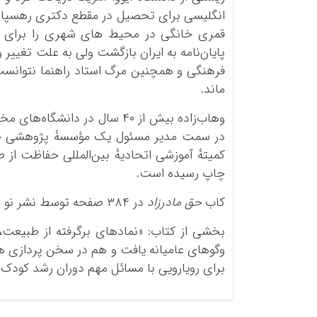
انگلیسی برای تحصیل در مقطع دکتری رهسپار د
قمری خانگی در محیط‌ های شهری را برای تز
فرهنگی و همچنین مرگ استاد راهنما نتوانست
ماند.
وهاب‌زاده بیش از ۴۰ سال در د
در سمت مدیر مسئول یک مؤسسهٔ پژوهشی خصو
چاپ رسیده است.
کاب
حق مادرزاد
در ۳۸۴ صفحه توسط نشر نو منتشر شده است.
بخشی از کتاب: «نمادهای برگرفته از طبیعت،
وگوهای عامیانه یافت و هم در سخن پردازی ها
برای رویارویی با مسائل مهم دوران رشد کودک استفا