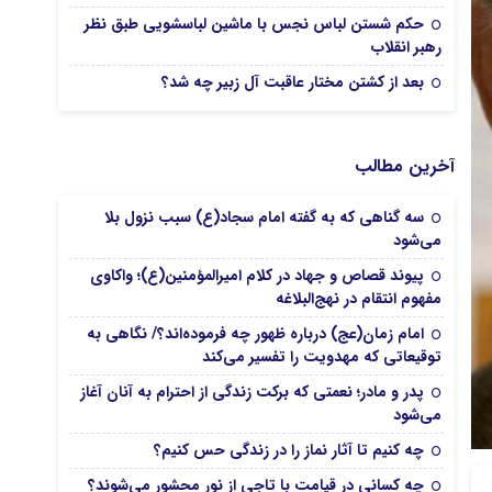
حکم شستن لباس نجس با ماشین لباسشویی طبق نظر
رهبر انقلاب
بعد از کشتن مختار عاقبت آل زبیر چه شد؟
آخرین مطالب
سه گناهی که به گفته امام سجاد(ع) سبب نزول بلا
می‌شود
پیوند قصاص و جهاد در کلام امیرالمؤمنین(ع)؛ واکاوی
مفهوم انتقام در نهج‌البلاغه
امام زمان(عج) درباره ظهور چه فرموده‌اند؟/ نگاهی به
توقیعاتی که مهدویت را تفسیر می‌کند
پدر و مادر؛ نعمتی که برکت زندگی از احترام به آنان آغاز
می‌شود
چه کنیم تا آثار نماز را در زندگی حس کنیم؟
چه کسانی در قیامت با تاجی از نور محشور می‌شوند؟