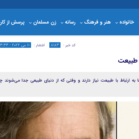
خانواده
هنر و فرهنگ
رسانه
زن مسلمان
پرسش از کار
درباره مبلغ
سبد خرید
کد خبر :
8183
انتشار :
11 می 2022 - 13:33
ه طبیعت
 به ارتباط با طبیعت نیاز دارند و وقتی که از دنیای طبیعی جدا می‌شوند چ