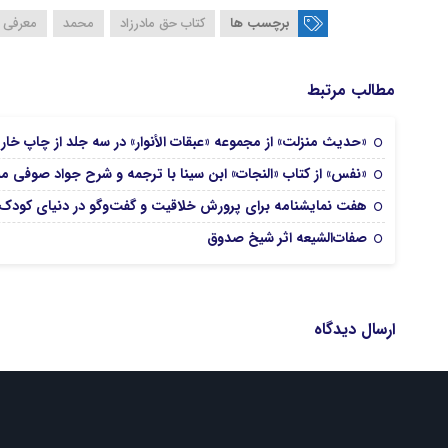
برچسب ها
کتاب حق مادرزاد
محمد
معرفی 
مطالب مرتبط
«حدیث منزلت» از مجموعه «عبقات الأنوار» در سه جلد از چاپ خا
«نفس» از کتاب «النجات» ابن‌ سینا با ترجمه و شرح جواد صوفی م
هفت نمایشنامه برای پرورش خلاقیت و گفت‌وگو در دنیای کودک 
صفات‌الشیعه اثر شیخ صدوق
ارسال دیدگاه