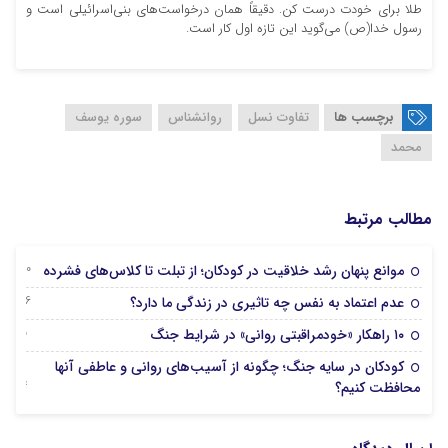
طلا برای خودت درست کن. دقیقاً همان درخواست‌های بنی‌اسرائیلی است و
رسول خدا(ص) می‌گوید این تازه اول کار است.
برچسب ها
تفاوت نسل‌
روانشناس‌
سوره یوسف
محمد
مطالب مرتبط
30 جولای 2026
موانع پنهان رشد خلاقیت در کودکان؛ از تبلت تا کلاس‌های فشرده
26 جولای 2026
عدم اعتماد به نفس چه تاثیری در زندگی ما دارد؟
15 مارس 2026
۱۰ راهکار «خودمراقبتی روانی» در شرایط جنگ
کودکان در سایه جنگ؛ چگونه از آسیب‌های روانی و عاطفی آنها
04 مارس 2026
محافظت کنیم؟