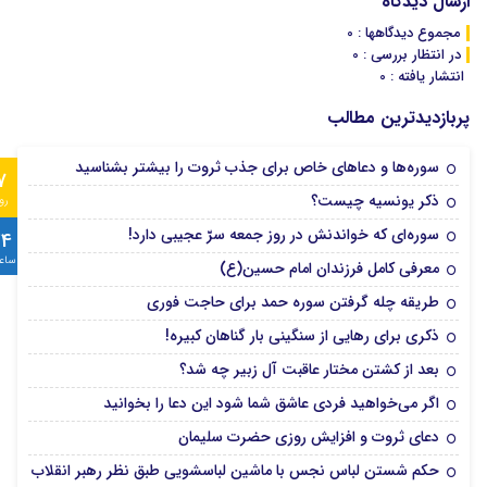
ارسال دیدگاه
مجموع دیدگاهها : 0
در انتظار بررسی : 0
انتشار یافته : 0
پربازدیدترین مطالب
سوره‌ها و دعاهای خاص برای جذب ثروت را بیشتر بشناسید
7
ذکر یونسیه چیست؟
رو
سوره‌ای که خواندنش در روز جمعه سرّ عجیبی دارد!
24
ساع
معرفی کامل فرزندان امام حسین(ع)
طریقه چله گرفتن سوره حمد برای حاجت فوری
ذکری برای رهایی از سنگینی بار گناهان کبیره!
بعد از کشتن مختار عاقبت آل زبیر چه شد؟
اگر می‌خواهید فردی عاشق شما شود این دعا را بخوانید
دعای ثروت و افزایش روزی حضرت سلیمان
حکم شستن لباس نجس با ماشین لباسشویی طبق نظر رهبر انقلاب