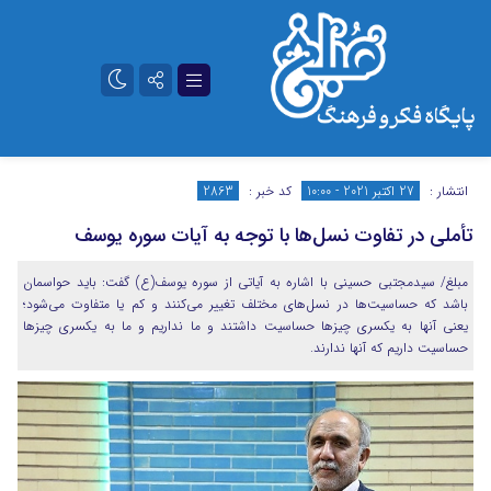
تلگرام
آپارات
انتشار :
27 اکتبر 2021 - 10:00
کد خبر :
2863
تأملی در تفاوت نسل‌ها با توجه به آیات سوره یوسف
مبلغ/ سیدمجتبی حسینی با اشاره به آیاتی از سوره یوسف(ع) گفت: باید حواسمان
باشد که حساسیت‌ها در نسل‌های مختلف تغییر می‌کنند و کم یا متفاوت می‌شود؛
یعنی آنها به یکسری چیزها حساسیت داشتند و ما نداریم و ما به یکسری چیزها
حساسیت داریم که آنها ندارند.