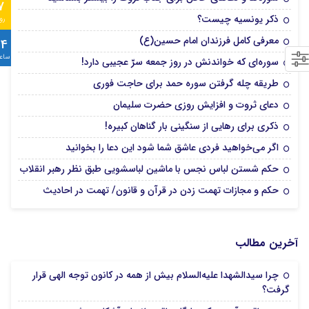
7
ذکر یونسیه چیست؟
رو
معرفی کامل فرزندان امام حسین(ع)
24
ساع
سوره‌ای که خواندنش در روز جمعه سرّ عجیبی دارد!
طریقه چله گرفتن سوره حمد برای حاجت فوری
دعای ثروت و افزایش روزی حضرت سلیمان
ذکری برای رهایی از سنگینی بار گناهان کبیره!
اگر می‌خواهید فردی عاشق شما شود این دعا را بخوانید
حکم شستن لباس نجس با ماشین لباسشویی طبق نظر رهبر انقلاب
حکم و مجازات تهمت زدن در قرآن و قانون/ تهمت در احادیث‌
آخرین مطالب
چرا سیدالشهدا علیه‌السلام بیش از همه در کانون توجه الهی قرار
گرفت؟