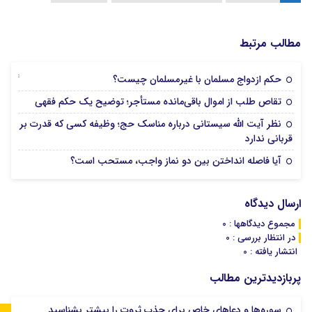
مطالب مرتبط
14 جولای 2026
حکم ازدواج مسلمان با غیرمسلمان چیست؟
01 جولای 2026
تقاص طلب از اموال باقی‌مانده مستأجر؛ توضیح یک حکم فقهی
نظر آیت الله سیستانی درباره مناسک حج؛ وظیفه کسی که قدرت بر
24 می 2026
قربانی ندارد
13 می 2026
آیا فاصله انداختن بین دو نماز واجب، مستحب است؟
ارسال دیدگاه
مجموع دیدگاهها : 0
در انتظار بررسی : 0
انتشار یافته : 0
پربازدیدترین مطالب
سوره‌ها و دعاهای خاص برای جذب ثروت را بیشتر بشناسید