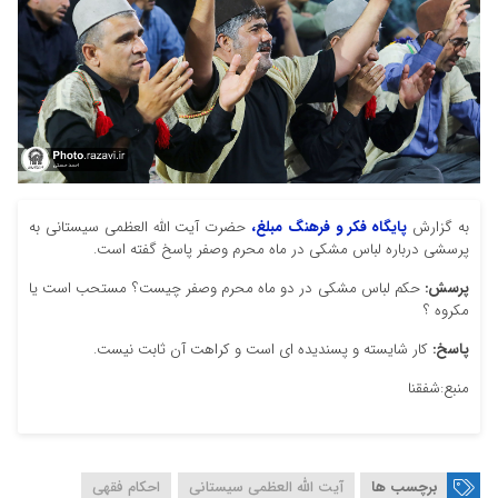
به گزارش
پایگاه فکر و فرهنگ مبلغ،
حضرت آیت الله العظمی سیستانی به
پرسشی درباره لباس مشکی در ماه محرم وصفر پاسخ گفته است.
پرسش:
حکم لباس مشکی در دو ماه محرم وصفر چیست؟ مستحب است یا
مکروه ؟
پاسخ:
کار شایسته و پسندیده ای است و کراهت آن ثابت نیست.
منبع:شفقنا
برچسب ها
آیت الله العظمی سیستانی
احکام فقهی