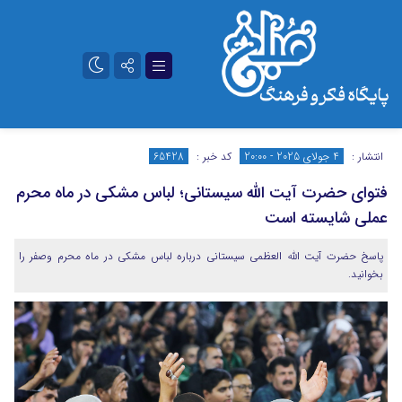
تلگرام
آپارات
انتشار :
4 جولای 2025 - 20:00
کد خبر :
65428
فتوای حضرت آیت الله سیستانی؛ لباس مشکی در ماه محرم
عملی شایسته است
پاسخ حضرت آیت الله العظمی سیستانی درباره لباس مشکی در ماه محرم وصفر را
بخوانید.