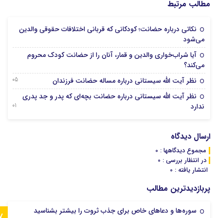
مطالب مرتبط
نکاتی درباره حضانت؛ کودکانی که قربانی اختلافات حقوقی والدین
31 اکتبر 2025
می‌شود
آیا شراب‌خواری والدین و قمار، آنان را از حضانت کودک محروم
16 اکتبر 2025
می‌کند؟
05 آگوست 2025
نظر آیت الله سیستانی درباره مساله حضانت فرزندان
نظر آیت الله سیستانی درباره حضانت بچه‌ای که پدر و جد پدری
01 آگوست 2025
ندارد
ارسال دیدگاه
مجموع دیدگاهها : 0
در انتظار بررسی : 0
انتشار یافته : 0
پربازدیدترین مطالب
سوره‌ها و دعاهای خاص برای جذب ثروت را بیشتر بشناسید
7