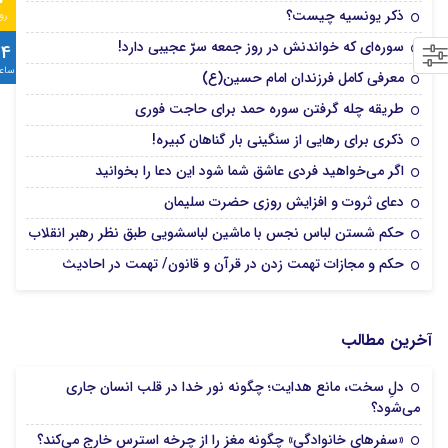
ذکر یونسیه چیست؟
رو
سوره‌ای که خواندنش در روز جمعه سرّ عجیبی دارد!
24
ساع
معرفی کامل فرزندان امام حسین(ع)
طریقه چله گرفتن سوره حمد برای حاجت فوری
ذکری برای رهایی از سنگینی بار گناهان کبیره!
اگر می‌خواهید فردی عاشق شما شود این دعا را بخوانید
دعای ثروت و افزایش روزی حضرت سلیمان
حکم شستن لباس نجس با ماشین لباسشویی طبق نظر رهبر انقلاب
حکم و مجازات تهمت زدن در قرآن و قانون/ تهمت در احادیث‌
آخرین مطالب
دلِ سخت، مانع هدایت؛ چگونه نور خدا در قلب انسان جاری
می‌شود؟
«سفرهای خانوادگی» چگونه مغز را از چرخه استرس خارج می‌کند؟