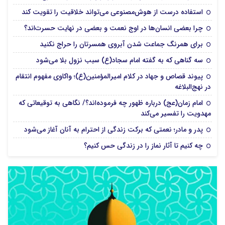
استفاده درست از هوش‌مصنوعی می‌تواند خلاقیت را تقویت کند
چرا بعضی انسان‌ها در اوج نعمت و بعضی در نهایت حسرت‌اند؟
برای همرنگ جماعت شدن آبروی همسرتان را حراج نکنید
سه گناهی که به گفته امام سجاد(ع) سبب نزول بلا می‌شود
پیوند قصاص و جهاد در کلام امیرالمؤمنین(ع)؛ واکاوی مفهوم انتقام
در نهج‌البلاغه
امام زمان(عج) درباره ظهور چه فرموده‌اند؟/ نگاهی به توقیعاتی که
مهدویت را تفسیر می‌کند
پدر و مادر؛ نعمتی که برکت زندگی از احترام به آنان آغاز می‌شود
چه کنیم تا آثار نماز را در زندگی حس کنیم؟