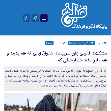
تلگرام
آپارات
انتشار :
24 اکتبر 2021 - 15:00
کد خبر :
2780
مشکلات قانونی زنان سرپرست خانوار/ زنانی که هم پدرند و
هم مادر اما با اختیار خیلی کم
به گزارش «مبلغ» به نقل از فارس، مادرانی که حضانت فرزندشان را نیز به عهده دارند
بیشتر از تمام مشکلات کوچک و بزرگ که هر لحظه با آن دست و پنجه نرم می‌کنند و
روح‌شان را می‌خراشد، با مشکلات عدیده قانونی در این زمینه مواجه هستند که در
بزنگاه‌های حساس زندگی فرزندانشان نه تنها نمی‌توانند […]