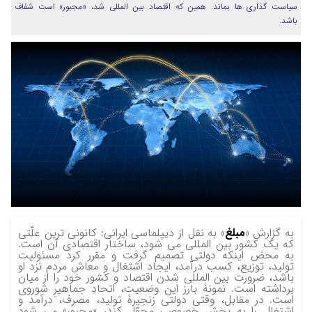
سیاست گذاری ‌ها بماند. همین که اقتصاد بین المللی شد، «مجبور» است شفاف
باشد.
به گزارش «
مبلغ
» به نقل از دیپلماسی ایرانی:
کانونی ترین علّتی
که یک کشور بین المللی می شود، ساختار اقتصادی آن است.
به محض اینکه دولتی تصمیم گرفت و مقرر کرد مسئولیت
تولید، توزیع، کسب درآمد، ایجاد اشتغال و معاش مردم نزد او
باشد، ضرورت بین المللی شدن اقتصاد و کشور خود را از میان
برداشته است. نمونۀ بارز این وضعیت، اتحادِ جماهیرِ شوروی
است. در مقابل، وقتی دولتی زنجیرۀ تولید، مصرف، درآمد و
اشتغال را به بخش خصوصی محوّل کند، «مجبور» می شود