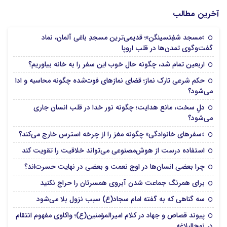
آخرین مطالب
«مسجد شفِتسینگن»؛ قدیمی‌ترین مسجدِ باغی آلمان، نماد
گفت‌وگوی تمدن‌ها در قلب اروپا
اربعین تمام شد، چگونه حال خوب این سفر را به خانه بیاوریم؟
حکم شرعی تارک نماز؛ قضای نمازهای فوت‌شده چگونه محاسبه و ادا
می‌شود؟
دلِ سخت، مانع هدایت؛ چگونه نور خدا در قلب انسان جاری
می‌شود؟
«سفرهای خانوادگی» چگونه مغز را از چرخه استرس خارج می‌کند؟
استفاده درست از هوش‌مصنوعی می‌تواند خلاقیت را تقویت کند
چرا بعضی انسان‌ها در اوج نعمت و بعضی در نهایت حسرت‌اند؟
برای همرنگ جماعت شدن آبروی همسرتان را حراج نکنید
سه گناهی که به گفته امام سجاد(ع) سبب نزول بلا می‌شود
پیوند قصاص و جهاد در کلام امیرالمؤمنین(ع)؛ واکاوی مفهوم انتقام
در نهج‌البلاغه