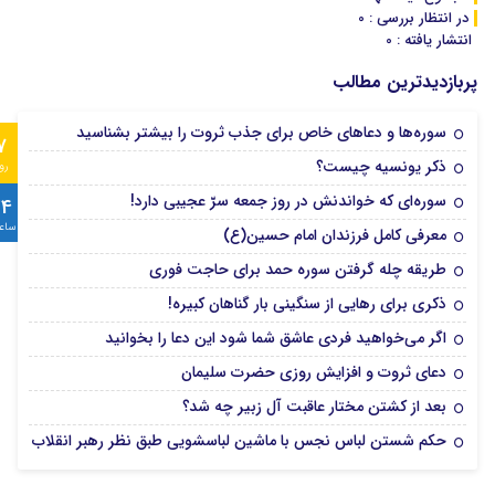
در انتظار بررسی : 0
انتشار یافته : 0
پربازدیدترین مطالب
سوره‌ها و دعاهای خاص برای جذب ثروت را بیشتر بشناسید
7
ذکر یونسیه چیست؟
رو
سوره‌ای که خواندنش در روز جمعه سرّ عجیبی دارد!
24
ساع
معرفی کامل فرزندان امام حسین(ع)
طریقه چله گرفتن سوره حمد برای حاجت فوری
ذکری برای رهایی از سنگینی بار گناهان کبیره!
اگر می‌خواهید فردی عاشق شما شود این دعا را بخوانید
دعای ثروت و افزایش روزی حضرت سلیمان
بعد از کشتن مختار عاقبت آل زبیر چه شد؟
حکم شستن لباس نجس با ماشین لباسشویی طبق نظر رهبر انقلاب