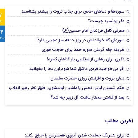
سوره‌ها و دعاهای خاص برای جذب ثروت را بیشتر بشناسید
7
ذکر یونسیه چیست؟
رو
معرفی کامل فرزندان امام حسین(ع)
24
ساع
سوره‌ای که خواندنش در روز جمعه سرّ عجیبی دارد!
طریقه چله گرفتن سوره حمد برای حاجت فوری
ذکری برای رهایی از سنگینی بار گناهان کبیره!
اگر می‌خواهید فردی عاشق شما شود این دعا را بخوانید
دعای ثروت و افزایش روزی حضرت سلیمان
حکم شستن لباس نجس با ماشین لباسشویی طبق نظر رهبر انقلاب
بعد از کشتن مختار عاقبت آل زبیر چه شد؟
آخرین مطالب
برای همرنگ جماعت شدن آبروی همسرتان را حراج نکنید