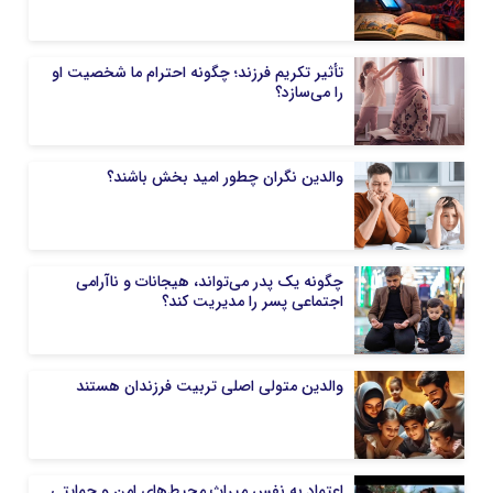
تأثیر تکریم فرزند؛ چگونه احترام ما شخصیت او
را می‌سازد؟
والدین نگران چطور امید بخش باشند؟
چگونه یک پدر می‌تواند، هیجانات و ناآرامی
اجتماعی پسر را مدیریت کند؟
والدین متولی اصلی تربیت فرزندان هستند
اعتماد به نفس میراث محیط‌های امن و حمایتی