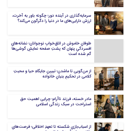
سرمایه‌گذاری در آینده‌ دور؛ چگونه باور به آخرت،
ارزش دارایی‌های ما در دنیا را دگرگون می‌کند؟
طوفانِ خاموش در اتاق‌خوابِ نوجوانان؛ نشانه‌هایِ
افسردگیِ پنهان که پشتِ صفحه نمایشِ گوشی‌ها
گم شده است
از من‌گویی تا ما‌شدن؛ تبیینِ جایگاهِ حیا و محبتِ
کلامی در تحکیمِ بنیانِ خانواده
مادر خسته، فرزند ناآرام؛ چرایی اهمیت حق
استراحت در سبک زندگی اسلامی
از اسباب‌بازیِ شکسته تا تعهدِ اخلاقی؛ فرصت‌هایِ