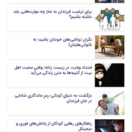
برای ترغیب فرزندان به نماز چه مهارت‌هایی باید
داشته باشیم؟
نگران توانایی‌های خودتان باشید؛ نه
ناتوانی‌هایتان!
امتداد ولایت در زیست زنانه؛ وقتی محبت اهل
بیت از کتیبه‌ها به متن زندگی می‌آید
بازگشت به دنیایِ کودکی؛ رمزِ ماندگاریِ شادابی
در جانِ فرزندان
راهکار‌های رهایی کودکان از پاداش‌های فوری و
دیجیتال