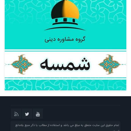
تمام حقوق این سایت متعلق به مبلغ می باشد و استفاده از مطالب با ذکر منبع بلامانع