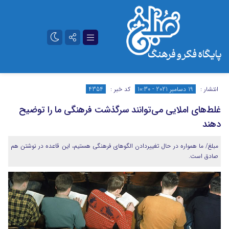
تلگرام
آپارات
انتشار :
19 دسامبر 2021 - 10:30
کد خبر :
4354
غلط‌های املایی می‌توانند سرگذشت فرهنگی ما را توضیح
دهند
مبلغ/ ما همواره در حال تغییردادن الگوهای فرهنگی هستیم، این قاعده در نوشتن هم
صادق است.