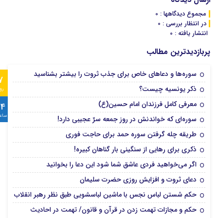
مجموع دیدگاهها : 0
در انتظار بررسی : 0
انتشار یافته : 0
پربازدیدترین مطالب
سوره‌ها و دعاهای خاص برای جذب ثروت را بیشتر بشناسید
7
ذکر یونسیه چیست؟
رو
معرفی کامل فرزندان امام حسین(ع)
24
ساع
سوره‌ای که خواندنش در روز جمعه سرّ عجیبی دارد!
طریقه چله گرفتن سوره حمد برای حاجت فوری
ذکری برای رهایی از سنگینی بار گناهان کبیره!
اگر می‌خواهید فردی عاشق شما شود این دعا را بخوانید
دعای ثروت و افزایش روزی حضرت سلیمان
حکم شستن لباس نجس با ماشین لباسشویی طبق نظر رهبر انقلاب
حکم و مجازات تهمت زدن در قرآن و قانون/ تهمت در احادیث‌