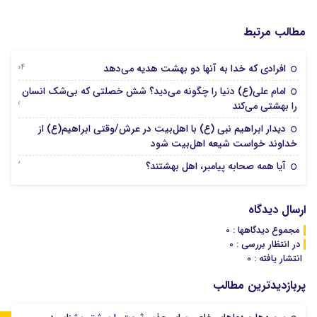
مطالب مرتبط
04 آگوست 2026
افرادی که خدا به آنها دو بهشت هدیه می‌دهد
امام علی(ع) دنیا را چگونه می‌دید؟ شش خصلتی که بی‌شک انسان
17 جولای 2026
را بهشتی می‌کند
دیدار ابراهیم نبی (ع) با اهل‌بیت در عرش/وقتی ابراهیم(ع) از
27 می 2026
خداوند خواست شیعه اهل‌بیت شود
23 آوریل 2026
آیا همه صحابه پیامبر، اهل بهشتند؟
ارسال دیدگاه
مجموع دیدگاهها : 0
در انتظار بررسی : 0
انتشار یافته : 0
پربازدیدترین مطالب