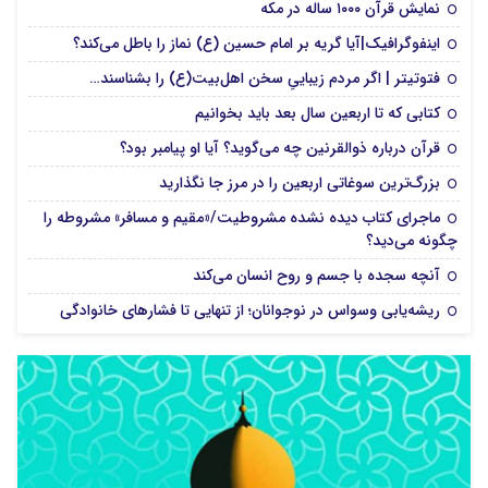
نمایش قرآن ۱۰۰۰ ساله در مکه
اینفوگرافیک|آیا گریه بر امام حسین (ع) نماز را باطل می‌کند؟
فتوتیتر | اگر مردم زیباییِ سخن اهل‌بیت(ع) را بشناسند…
کتابی که تا اربعین سال بعد باید بخوانیم
قرآن درباره ذوالقرنین چه می‌گوید؟ آیا او پیامبر بود؟
بزرگ‌ترین سوغاتی اربعین را در مرز جا نگذارید
ماجرای کتاب دیده نشده مشروطیت/«مقیم و مسافر» مشروطه را
چگونه می‌دید؟
آنچه سجده با جسم و روح انسان می‌کند
ریشه‌یابی وسواس در نوجوانان؛ از تنهایی تا فشارهای خانوادگی