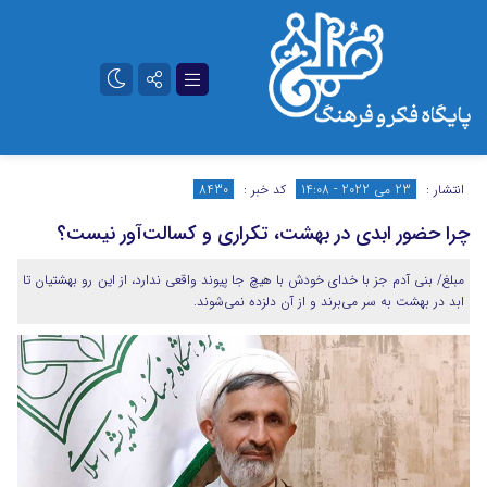
تلگرام
آپارات
انتشار :
23 می 2022 - 14:08
کد خبر :
8430
چرا حضور ابدی در بهشت، تکراری و کسالت‌آور نیست؟
مبلغ/ بنی آدم جز با خداى خودش با هیچ جا پیوند واقعى ندارد، از این رو بهشتیان تا
ابد در بهشت به سر می‌برند و از آن دلزده نمی‌شوند.