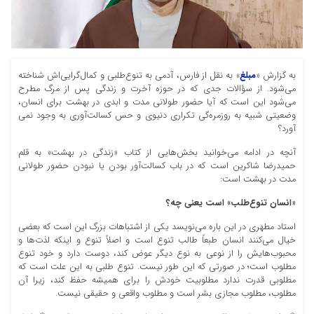
به گزارش «
مبلغ
» به نقل از فارس، آدمی به تنوع‌طلبی و کمال‌گرایی‌اش شناخته
می‌شود. از سؤالات جدی که در حوزه آخرت و زندگی پس از مرگ مطرح
می‌شود این است که آیا حضور طولانی مدت و ابدی در بهشت برای انسان،
وضعیتی شبیه به روزمره‌گی تکراری دنیوی و حس کسالت‌آوری به وجود نمی
آورد؟
آنچه در ادامه می‌خوانید بخش‌هایی از کتاب «زندگی در بهشت» به قلم
حمیدرضا شاکرین است که در باب کسالت‌آور بودن یا نبودن حضور طولانی
مدت در بهشت است:
«انسان تنوع‌طلب» است یعنی چه؟
استاد مطهری در این باره می‌­نویسد یکى از اشتباهات بزرگ این است که بعضى
خیال می‌‏کنند انسان طبعاً طالب تنوع است و اصلاً تنوع و اینکه لذت‌ها و
محبوب‌هایش را از نوعى به نوع دیگر عوض کند، دوست دارد و خود تنوع
مطلوب است؛ در صورتى که این طور نیست. تنوع طلبی به این علت است که
مطلوبى قدرت ندارد مطلوبیت خودش را براى همیشه حفظ کند، زیرا آن
مطلوب، مطلوب مجازى بشر است و مطلوب واقعى و حقیقى نیست.