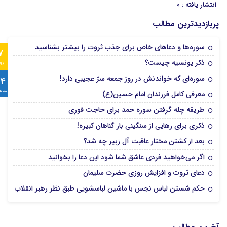
انتشار یافته : 0
پربازدیدترین مطالب
سوره‌ها و دعاهای خاص برای جذب ثروت را بیشتر بشناسید
7
ذکر یونسیه چیست؟
رو
سوره‌ای که خواندنش در روز جمعه سرّ عجیبی دارد!
24
ساع
معرفی کامل فرزندان امام حسین(ع)
طریقه چله گرفتن سوره حمد برای حاجت فوری
ذکری برای رهایی از سنگینی بار گناهان کبیره!
بعد از کشتن مختار عاقبت آل زبیر چه شد؟
اگر می‌خواهید فردی عاشق شما شود این دعا را بخوانید
دعای ثروت و افزایش روزی حضرت سلیمان
حکم شستن لباس نجس با ماشین لباسشویی طبق نظر رهبر انقلاب