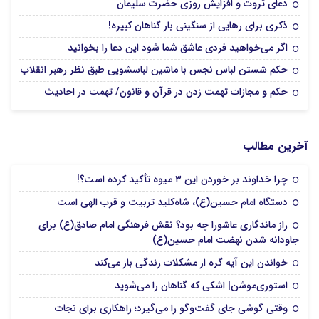
دعای ثروت و افزایش روزی حضرت سلیمان
ذکری برای رهایی از سنگینی بار گناهان کبیره!
اگر می‌خواهید فردی عاشق شما شود این دعا را بخوانید
حکم شستن لباس نجس با ماشین لباسشویی طبق نظر رهبر انقلاب
حکم و مجازات تهمت زدن در قرآن و قانون/ تهمت در احادیث‌
آخرین مطالب
چرا خداوند بر خوردن این ۳ میوه تأکید کرده است؟!
دستگاه امام حسین(ع)، شاه‌کلید تربیت و قرب الهی است
راز ماندگاری عاشورا چه بود؟ نقش فرهنگی امام صادق(ع) برای
جاودانه شدن نهضت امام حسین(ع)
خواندن این آیه گره از مشکلات زندگی باز می‌کند
استوری‌موشن| اشکی که گناهان را می‌شوید
وقتی گوشی جای گفت‌وگو را می‌گیرد؛ راهکاری برای نجات